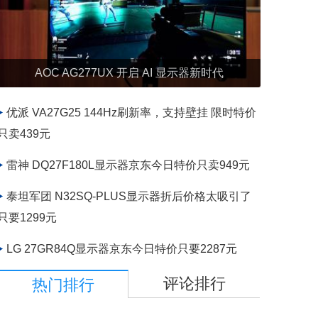
AOC AG277UX 开启 AI 显示器新时代
优派 VA27G25 144Hz刷新率，支持壁挂 限时特价
只卖439元
雷神 DQ27F180L显示器京东今日特价只卖949元
泰坦军团 N32SQ-PLUS显示器折后价格太吸引了
只要1299元
LG 27GR84Q显示器京东今日特价只要2287元
评论排行
热门排行