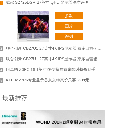
戴尔 S2725DSM 27英寸 QHD 显示器深度评测
1
参数
图片
评测
联合创新 CB27U1 27英寸4K IPS显示器 京东自营今日钜惠仅需1949元
2
联合创新 CB27U1 27英寸4K IPS显示器 京东自营钜惠仅1829元
3
阿卓帕 Z3FC 16.1英寸2K便携屏京东限时特价到手只要879元
4
KTC M27P6专业显示器京东特惠价只要1894元
5
最新推荐