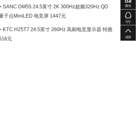
微信
SANC DM55 24.5英寸 2K 300Hz超频320Hz QD
量子点MiniLED 电竞屏 1447元
QQ
KTC H25T7 24.5英寸 260Hz 高刷电竞显示器 特惠
顶部
516元