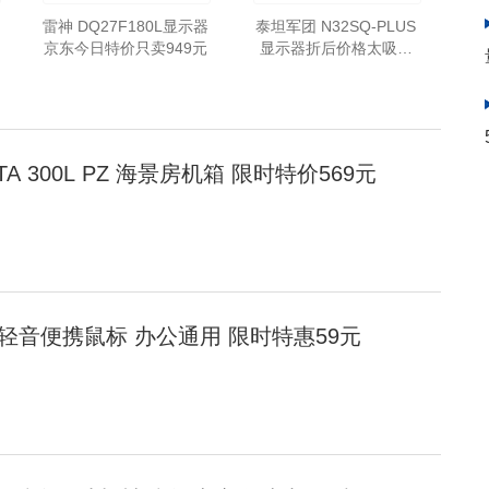
雷神 DQ27F180L显示器
泰坦军团 N32SQ-PLUS
京东今日特价只卖949元
显示器折后价格太吸引
了只要1299元
TA 300L PZ 海景房机箱 限时特价569元
牙轻音便携鼠标 办公通用 限时特惠59元