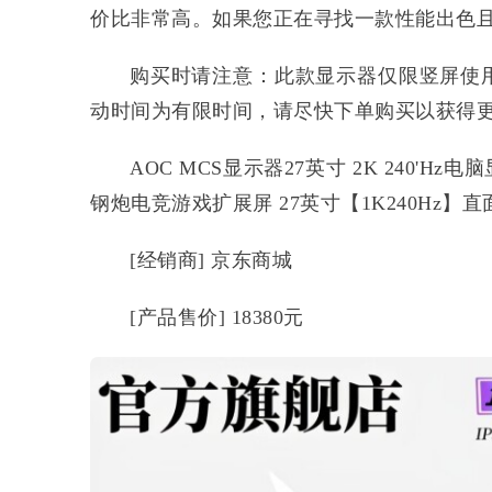
价比非常高。如果您正在寻找一款性能出色
购买时请注意：此款显示器仅限竖屏使
动时间为有限时间，请尽快下单购买以获得
AOC MCS显示器27英寸 2K 240'Hz
钢炮电竞游戏扩展屏 27英寸【1K240Hz】
[经销商] 京东商城
[产品售价] 18380元