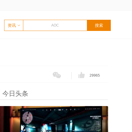
资讯
29965
今日头条