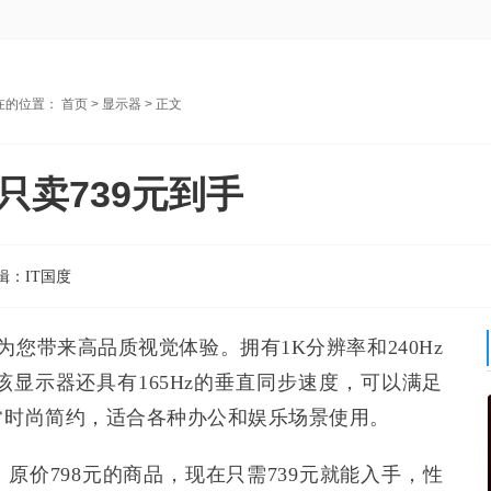
在的位置：
首页
>
显示器
> 正文
只卖739元到手
辑：
IT国度
，为您带来高品质视觉体验。拥有1K分辨率和240Hz
显示器还具有165Hz的垂直同步速度，可以满足
常时尚简约，适合各种办公和娱乐场景使用。
原价798元的商品，现在只需739元就能入手，性