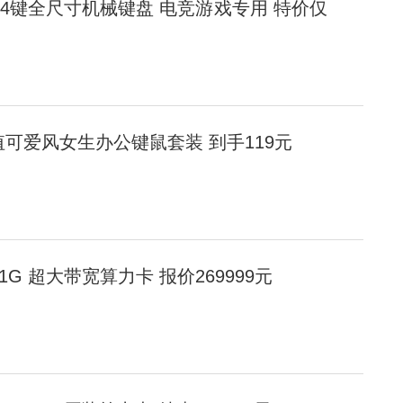
104键全尺寸机械键盘 电竞游戏专用 特价仅
颜值可爱风女生办公键鼠套装 到手119元
00 141G 超大带宽算力卡 报价269999元