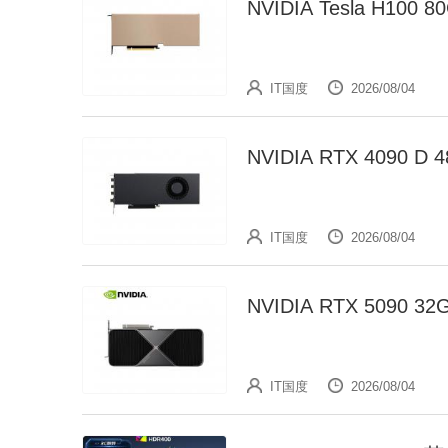
NVIDIA Tesla H10
IT国度
2026/08/04
NVIDIA RTX 4090
IT国度
2026/08/04
NVIDIA RTX 5090
IT国度
2026/08/04