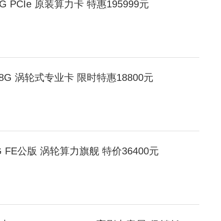
0 80G PCIe 原装算力卡 特惠195999元
 D 48G 涡轮式专业卡 限时特惠18800元
 32G FE公版 涡轮算力旗舰 特价36400元