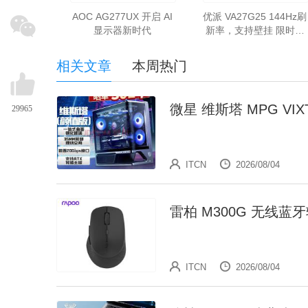
AOC AG277UX 开启 AI
优派 VA27G25 144Hz刷
显示器新时代
新率，支持壁挂 限时特
价只卖439元
相关文章
本周热门
微星 维斯塔 MPG VIX
29965
ITCN
2026/08/04
雷柏 M300G 无线蓝
ITCN
2026/08/04