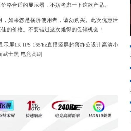
且价格合适的显示器，不妨考虑一下这款产品。
用，如果您是横屏使用者，请勿购买。此次优惠活
更佳的价格。不要错过这次难得的促销机会！
电脑显示屏1K IPS 165'hz直播竖屏超薄办公设计高清小
直面武士黑 电竞高刷