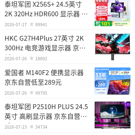
泰坦军团 X256S+ 24.5英寸
2K 320Hz HDR600 显示器 低
至1399元
2026-07-27
89941
HKC G27H4Plus 27英寸 2K
300Hz 电竞游戏显示器 京东
低至857元
2026-07-26
18892
爱国者 M140F2 便携显示器
京东自营低至289元
2026-07-26
99795
泰坦军团 P2510H PLUS 24.5
英寸 高刷显示器 京东自营到
手522元
2026-07-23
34734