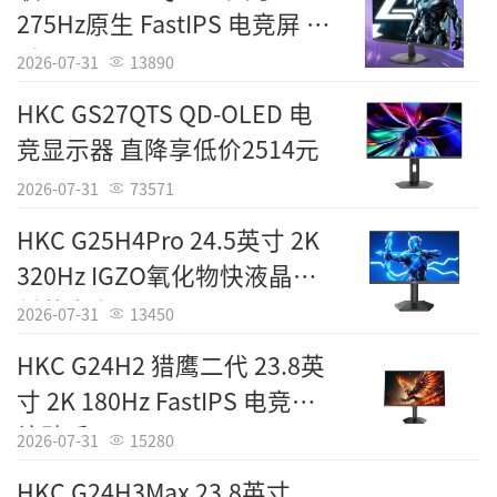
275Hz原生 FastIPS 电竞屏 到
[产品售价]2499元
手799元
2026-07-31
13890
HKC GS27QTS QD-OLED 电
竞显示器 直降享低价2514元
2026-07-31
73571
HKC G25H4Pro 24.5英寸 2K
320Hz IGZO氧化物快液晶硬
低蓝电竞屏 1410元
2026-07-31
13450
HKC G24H2 猎鹰二代 23.8英
寸 2K 180Hz FastIPS 电竞屏
补贴后796元
2026-07-31
15280
HKC G24H3Max 23.8英寸