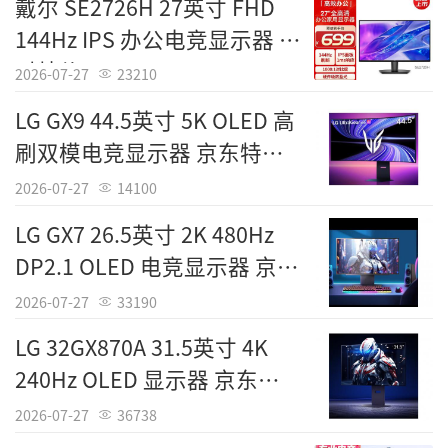
戴尔 SE2726H 27英寸 FHD
144Hz IPS 办公电竞显示器 限
时特价699元
2026-07-27
23210
LG GX9 44.5英寸 5K OLED 高
刷双模电竞显示器 京东特惠
14849元
2026-07-27
14100
LG GX7 26.5英寸 2K 480Hz
DP2.1 OLED 电竞显示器 京东
5399元
2026-07-27
33190
LG 32GX870A 31.5英寸 4K
240Hz OLED 显示器 京东
6499元
2026-07-27
36738