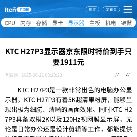
CPU
内存
存储
显卡
显示器
主板
机电
键鼠
KTC H27P3显示器京东限时特价到手只
要1911元
互联网
2025-06-21 08:23:23
KTC H27P3是一款非常出色的电脑办公显
示器。KTC H27P3有着5K超清果粉屏，能够呈
现出极为细腻、清晰的画面效果。同时KTC H2
7P3具备双模2K以及120Hz视网膜显示屏，无
论是日常办公还是设计剪辑等工作，都能提供