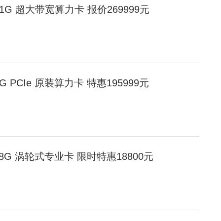
00 141G 超大带宽算力卡 报价269999元
0 80G PCIe 原装算力卡 特惠195999元
 D 48G 涡轮式专业卡 限时特惠18800元