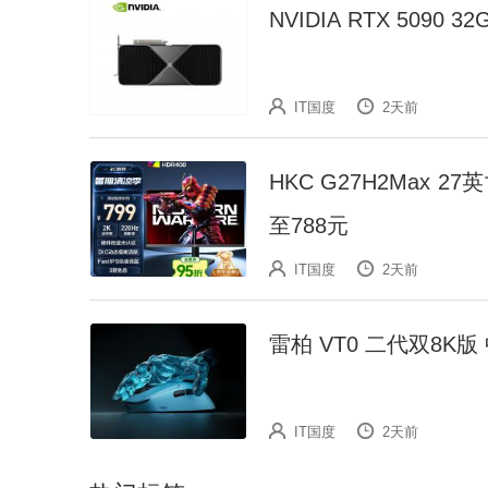
NVIDIA RTX 5090
IT国度
2天前
HKC G27H2Max 27
至788元
IT国度
2天前
雷柏 VT0 二代双8K
IT国度
2天前