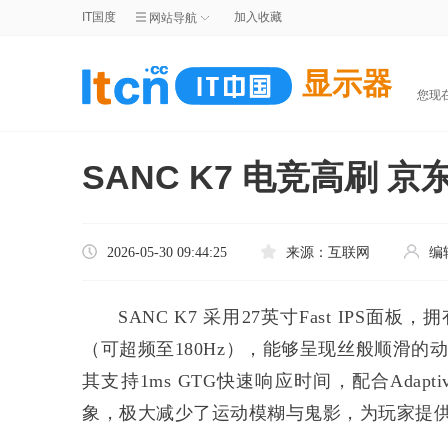
IT国度
加入收藏
网站导航
显示器
您现
SANC K7 电竞高刷 
2026-05-30 09:44:25
来源：
互联网
编
SANC K7 采用27英寸Fast IPS面板
（可超频至180Hz），能够呈现丝般顺滑的
其支持1ms GTG快速响应时间，配合Adap
象，极大减少了运动模糊与鬼影，为玩家提