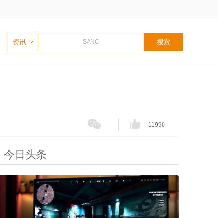
资讯
11990
今日头条