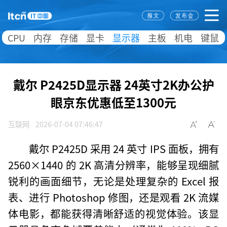
CPU
内存
存储
显卡
显示器
主板
机电
键鼠
戴尔 P2425D显示器 24英寸2K办公护
眼京东优惠低至1300元
互联网
2026-07-04 07:46:47
戴尔 P2425D 采用 24 英寸 IPS 面板，拥有
2560×1440 的 2K 高清分辨率，能够呈现细腻
锐利的画面细节，无论是处理复杂的 Excel 报
表、进行 Photoshop 修图，还是观看 2K 流媒
体电影，都能获得清晰舒适的视觉体验。该显