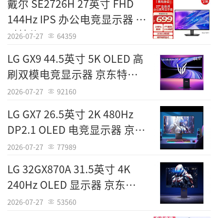
戴尔 SE2726H 27英寸 FHD
144Hz IPS 办公电竞显示器 限
时特价699元
2026-07-27
64359
LG GX9 44.5英寸 5K OLED 高
刷双模电竞显示器 京东特惠
14849元
2026-07-27
92160
LG GX7 26.5英寸 2K 480Hz
DP2.1 OLED 电竞显示器 京东
5399元
2026-07-27
77989
LG 32GX870A 31.5英寸 4K
240Hz OLED 显示器 京东
6499元
2026-07-27
53560