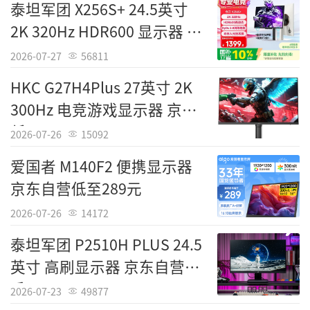
泰坦军团 X256S+ 24.5英寸
2K 320Hz HDR600 显示器 低
至1399元
2026-07-27
56811
HKC G27H4Plus 27英寸 2K
300Hz 电竞游戏显示器 京东
低至857元
2026-07-26
15092
爱国者 M140F2 便携显示器
京东自营低至289元
2026-07-26
14172
泰坦军团 P2510H PLUS 24.5
英寸 高刷显示器 京东自营到
手522元
2026-07-23
49877