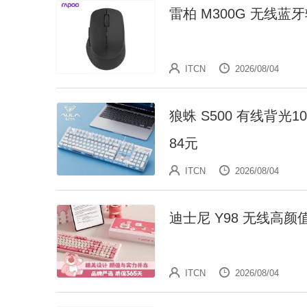
雷柏 M300G 无线蓝
ITCN
2026/08/04
狼蛛 S500 有线背光
84元
ITCN
2026/08/04
迪士尼 Y98 无线高
ITCN
2026/08/04