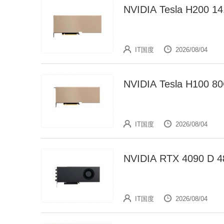
NVIDIA Tesla H2
IT国度
2026/08/04
NVIDIA Tesla H10
IT国度
2026/08/04
NVIDIA RTX 4090
IT国度
2026/08/04