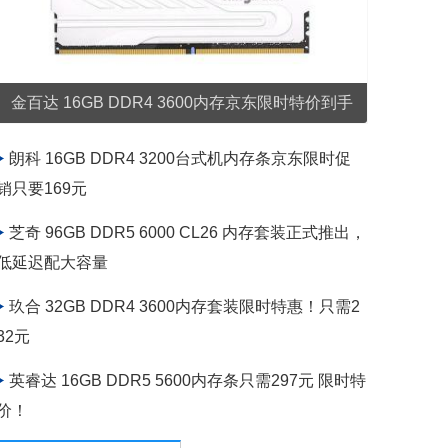
金百达 16GB DDR4 3600内存京东限时特价到手
只要309元
朗科 16GB DDR4 3200台式机内存条京东限时促
销只要169元
芝奇 96GB DDR5 6000 CL26 内存套装正式推出，
低延迟配大容量
玖合 32GB DDR4 3600内存套装限时特惠！只需2
32元
英睿达 16GB DDR5 5600内存条只需297元 限时特
价！