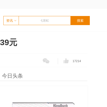
资讯
39元
17214
今日头条