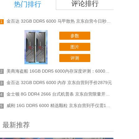
评论排行
热门排行
金百达 32GB DDR5 6000 马甲散热 京东自营今日秒杀只要2459元
1
参数
图片
评测
美商海盗船 16GB DDR5 6000内存深度评测：6000MHz高频体验，1079元入手游戏创作全能之选
2
金百达 32GB DDR5 6000 内存 京东自营到手价2879元
3
金士顿 8G DDR4 2666 台式机普条 京东自营限量开售券后489元
4
威刚 16G DDR5 6000 精选颗粒 京东自营到手仅需1379元
5
最新推荐