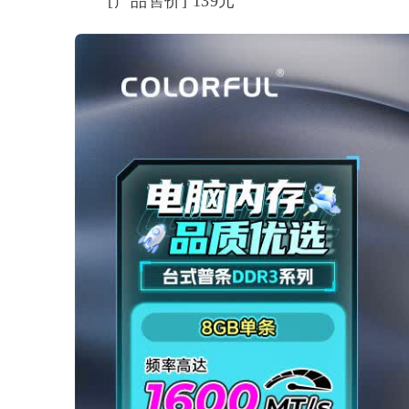
[产品售价] 139元