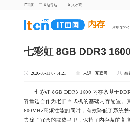
IT国度
加入收藏
网站导航
内存
您现在的
七彩虹 8GB DDR3 1
2026-05-11 07:31:21
来源：
互联网
编
七彩虹 8GB DDR3 1600 内存条基于
容量适合作为老旧台式机的基础内存配置。其采
600MHz高频性能的同时，有效降低了系
去除了冗余的散热马甲，保持了内存条的高