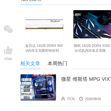
金百达 16GB DDR4 360
朗科 16GB DDR4 3200
0内存京东限时特价到手
台式机内存条京东限时
只要309元
促销只要169元
17214
相关文章
本周热门
微星 维斯塔 MPG VIX
ITCN
2026/08/04