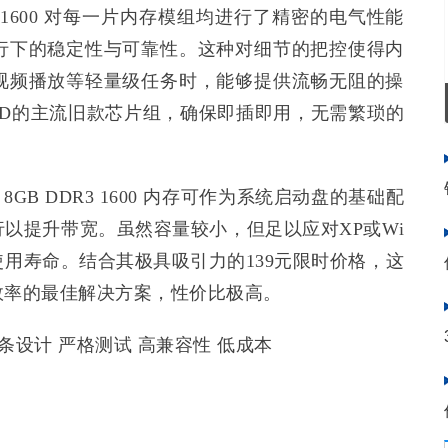
3 1600 对每一片内存模组均进行了精密的电气性能
行下的稳定性与可靠性。这种对细节的把控使得内
视频播放等轻量级任务时，能够提供流畅无阻的操
AMD的主流旧款芯片组，确保即插即用，无需繁琐的
GB DDR3 1600 内存可作为系统启动盘的基础配
以提升带宽。虽然容量较小，但足以应对XP或Wi
使用寿命。结合其极具吸引力的139元限时价格，这
效率的最佳解决方案，性价比极高。
电压 普条设计 严格测试 高兼容性 低成本