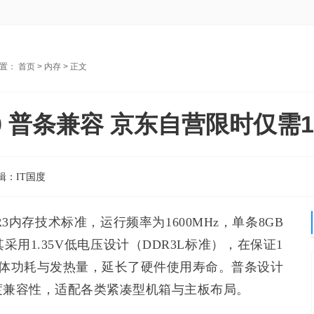
位置：
首页
>
内存
> 正文
600 普条兼容 京东自营限时仅需1
辑：
IT国度
DDR3内存技术标准，运行频率为1600MHz，单条8GB
用1.35V低电压设计（DDR3L标准），在保证1
统整体功耗与发热量，延长了硬件使用寿命。普条设计
度兼容性，适配各类紧凑型机箱与主板布局。