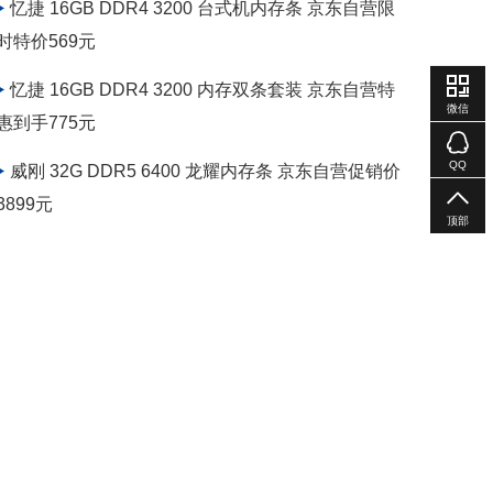
忆捷 16GB DDR4 3200 台式机内存条 京东自营限
时特价569元
忆捷 16GB DDR4 3200 内存双条套装 京东自营特
微信
惠到手775元
QQ
威刚 32G DDR5 6400 龙耀内存条 京东自营促销价
3899元
顶部