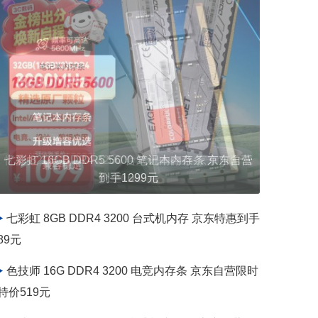
七彩虹 16GB DDR5 5600 笔记本内存条 京东自营
到手1299元
七彩虹 8GB DDR4 3200 台式机内存 京东特惠到手
89元
色技师 16G DDR4 3200 电竞内存条 京东自营限时
特价519元