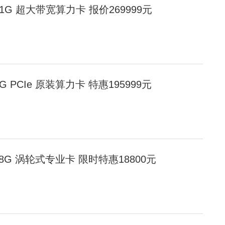
00 141G 超大带宽算力卡 报价269999元
0 80G PCIe 原装算力卡 特惠195999元
 D 48G 涡轮式专业卡 限时特惠18800元