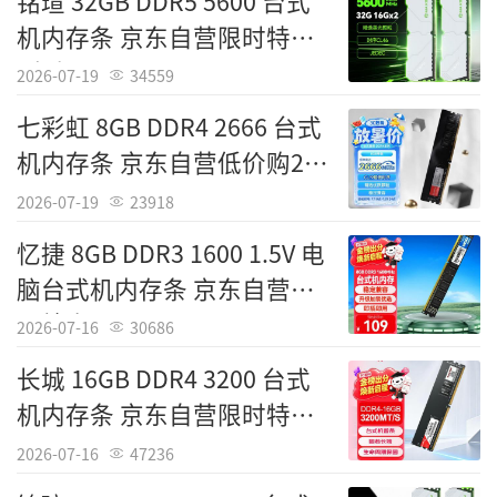
铭瑄 32GB DDR5 5600 台式
责任编辑：IT国度
机内存条 京东自营限时特惠
到手2399元
2026-07-19
34559
七彩虹 8GB DDR4 2666 台式
机内存条 京东自营低价购255
元
2026-07-19
23918
忆捷 8GB DDR3 1600 1.5V 电
脑台式机内存条 京东自营今
日特惠109元
2026-07-16
30686
长城 16GB DDR4 3200 台式
机内存条 京东自营限时特惠
489元
2026-07-16
47236