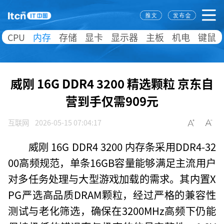
CPU
内存
存储
显卡
显示器
主板
机电
键鼠
威刚 16G DDR4 3200 精选颗粒 京东自
营到手仅需909元
互联网
2026-05-15 07:04:17
威刚 16G DDR4 3200 内存条采用DDR4-32
00高频规范，单条16GB容量能够满足主流用户
对多任务处理与大型游戏加载的需求。其内置X
PG严选高品质DRAM颗粒，经过严格的兼容性
测试与老化筛选，确保在3200MHz高频下仍能