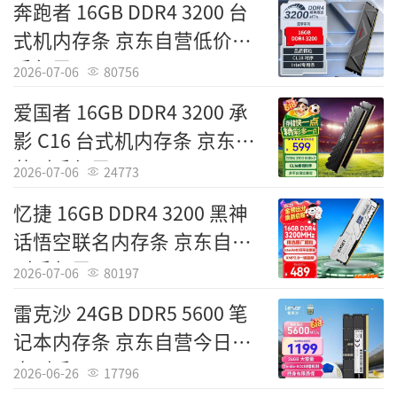
奔跑者 16GB DDR4 3200 台
式机内存条 京东自营低价入
手仅需399元
2026-07-06
80756
爱国者 16GB DDR4 3200 承
影 C16 台式机内存条 京东自
营到手仅需599元
2026-07-06
24773
忆捷 16GB DDR4 3200 黑神
话悟空联名内存条 京东自营
到手仅需499元
2026-07-06
80197
雷克沙 24GB DDR5 5600 笔
记本内存条 京东自营今日特
惠到手1199元
2026-06-26
17796