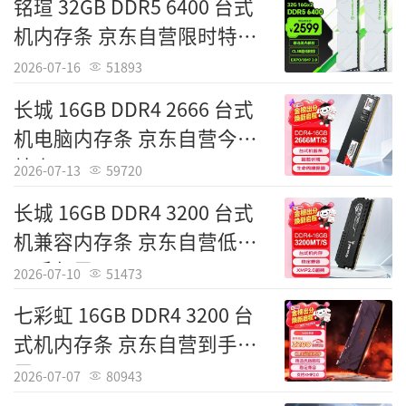
铭瑄 32GB DDR5 6400 台式
机内存条 京东自营限时特惠
2599元
2026-07-16
51893
长城 16GB DDR4 2666 台式
机电脑内存条 京东自营今日
特惠459元
2026-07-13
59720
长城 16GB DDR4 3200 台式
机兼容内存条 京东自营低价
入手仅需469元
2026-07-10
51473
七彩虹 16GB DDR4 3200 台
式机内存条 京东自营到手仅
需469元
2026-07-07
80943