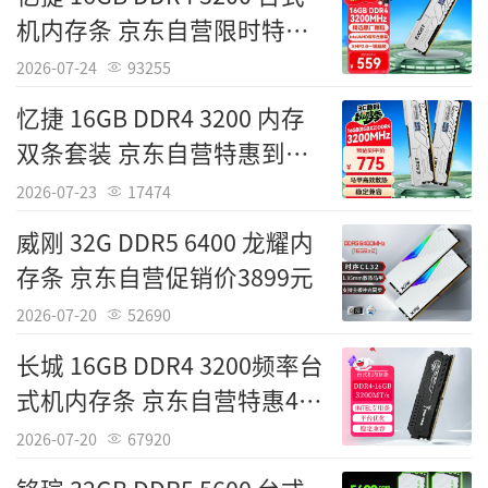
机内存条 京东自营限时特价
569元
2026-07-24
93255
忆捷 16GB DDR4 3200 内存
双条套装 京东自营特惠到手
775元
2026-07-23
17474
威刚 32G DDR5 6400 龙耀内
存条 京东自营促销价3899元
2026-07-20
52690
长城 16GB DDR4 3200频率台
式机内存条 京东自营特惠469
元
2026-07-20
67920
Tags：
威刚