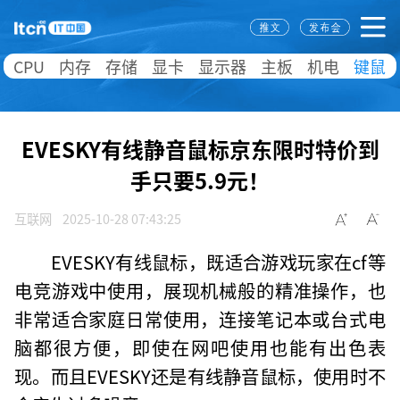
CPU
内存
存储
显卡
显示器
主板
机电
键鼠
EVESKY有线静音鼠标京东限时特价到
手只要5.9元！
互联网
2025-10-28 07:43:25
EVESKY有线鼠标，既适合游戏玩家在cf等
电竞游戏中使用，展现机械般的精准操作，也
非常适合家庭日常使用，连接笔记本或台式电
脑都很方便，即使在网吧使用也能有出色表
现。而且EVESKY还是有线静音鼠标，使用时不