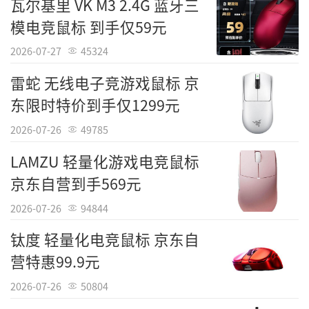
瓦尔基里 VK M3 2.4G 蓝牙三
模电竞鼠标 到手仅59元
2026-07-27
45324
雷蛇 无线电子竞游戏鼠标 京
东限时特价到手仅1299元
2026-07-26
49785
LAMZU 轻量化游戏电竞鼠标
京东自营到手569元
2026-07-26
94844
钛度 轻量化电竞鼠标 京东自
营特惠99.9元
2026-07-26
50804