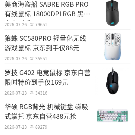
美商海盗船 SABRE RGB PRO
有线鼠标 18000DPI RGB 黑色
京东到手799元
2026-07-26
79651
狼蛛 SC580PRO 轻量化无线
游戏鼠标 京东到手仅88元
2026-07-26
35551
罗技 G402 电竞鼠标 京东自营
限时特价到手仅169元
2026-07-23
34316
华硕 RGB背光 机械键盘 磁吸
式掌托 京东自营488元抢
2026-07-23
89279