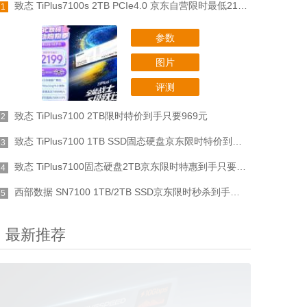
致态 TiPlus7100s 2TB PCIe4.0 京东自营限时最低2199元
1
参数
图片
评测
致态 TiPlus7100 2TB限时特价到手只要969元
2
致态 TiPlus7100 1TB SSD固态硬盘京东限时特价到手仅需549元
3
致态 TiPlus7100固态硬盘2TB京东限时特惠到手只要938元
4
西部数据 SN7100 1TB/2TB SSD京东限时秒杀到手只要1335元
5
最新推荐