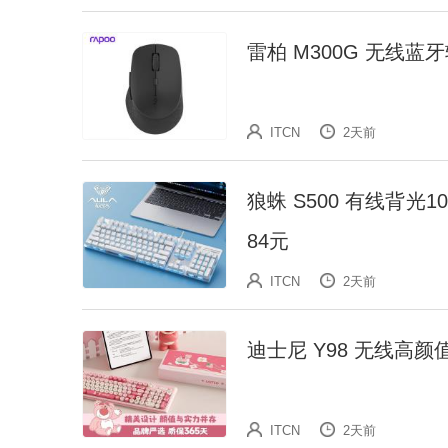
雷柏 M300G 无线蓝
ITCN
2天前
狼蛛 S500 有线背光
84元
ITCN
2天前
迪士尼 Y98 无线高
ITCN
2天前