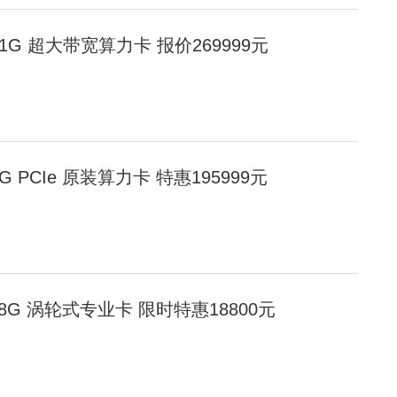
00 141G 超大带宽算力卡 报价269999元
0 80G PCIe 原装算力卡 特惠195999元
 D 48G 涡轮式专业卡 限时特惠18800元