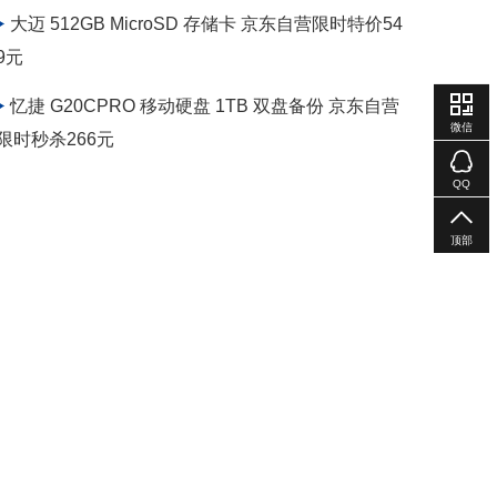
大迈 512GB MicroSD 存储卡 京东自营限时特价54
9元
忆捷 G20CPRO 移动硬盘 1TB 双盘备份 京东自营
微信
限时秒杀266元
QQ
顶部