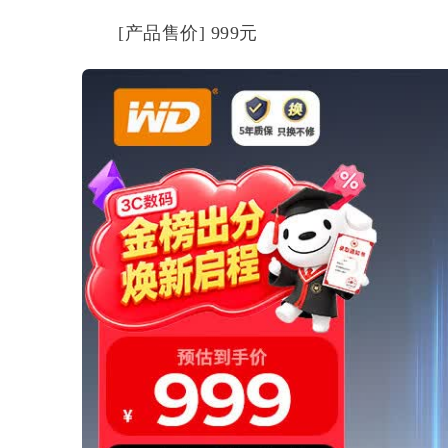
[产品售价] 999元