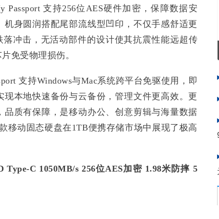
assport 支持256位AES硬件加密，保障数据安
。机身圆润搭配尾部流线型凹印，不仅手感舒适更
直跌落冲击，无活动部件的设计使其抗震性能远超传
芯片免受物理损伤。
port 支持Windows与Mac系统跨平台免驱使用，即
实现本地快速备份与云备份，管理文件更高效。更
，品质有保障，是移动办公、创意剪辑与海量数据
这款移动固态硬盘在1TB便携存储市场中展现了极高
D Type-C 1050MB/s 256位AES加密 1.98米防摔 5