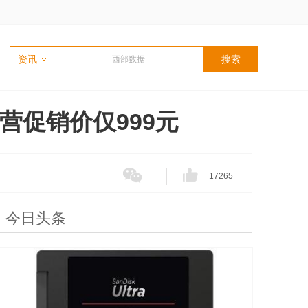
资讯
东自营促销价仅999元
17265
今日头条