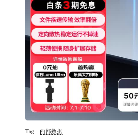
Tag：
西部数据