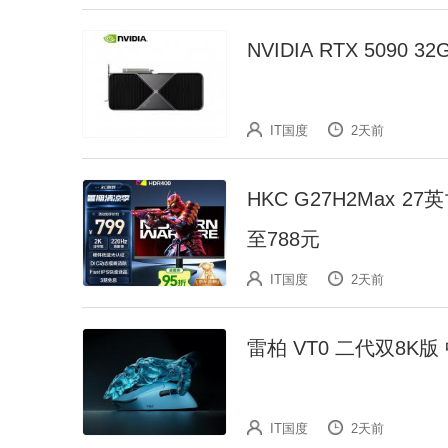
NVIDIA RTX 5090
IT国度
2天前
HKC G27H2Max 27
至788元
IT国度
2天前
雷柏 VT0 二代双8K
IT国度
2天前