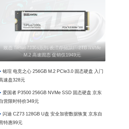
移速 SU10 1TB 固态U盘 Type-C与USB3.2双头
设计 手机电脑通用券后826元
铭瑄 电竞之心 256GB M.2 PCIe3.0 固态硬盘 入门
高速盘328元
爱国者 P3500 256GB NVMe SSD 固态硬盘 京东
自营限时特价349元
闪迪 CZ73 128GB U盘 安全加密数据恢复 京东自
营特惠99元