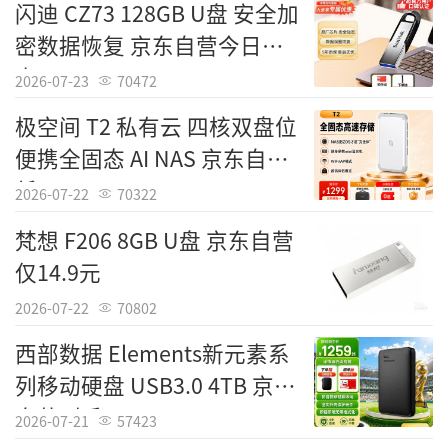
闪迪 CZ73 128GB U盘 安全加
密数据恢复 京东自营今日特
惠92元
2026-07-23
70472
极空间 T2 私有云 四核双盘位
便携全固态 AI NAS 京东自营
低至1299元
2026-07-22
70322
梵想 F206 8GB U盘 京东自营
仅14.9元
2026-07-22
70802
西部数据 Elements新元素系
列移动硬盘 USB3.0 4TB 京东
自营到手1259元
2026-07-21
57423