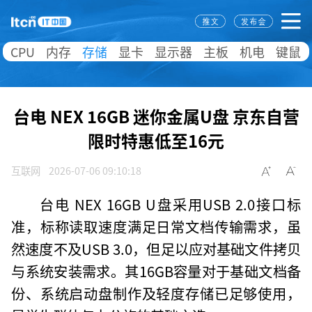
CPU
内存
存储
显卡
显示器
主板
机电
键鼠
台电 NEX 16GB 迷你金属U盘 京东自营
限时特惠低至16元
互联网
2026-07-06 09:10:18
台电 NEX 16GB U盘采用USB 2.0接口标
准，标称读取速度满足日常文档传输需求，虽
然速度不及USB 3.0，但足以应对基础文件拷贝
与系统安装需求。其16GB容量对于基础文档备
份、系统启动盘制作及轻度存储已足够使用，