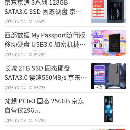
京东京造 3系列 128GB
SATA3.0 SSD 固态硬盘 京东
自营限时特价139元
2026-07-24
78532
西部数据 My Passport随行版
移动硬盘 USB3.0 加密机械硬
盘 京东自营限时829元
2026-07-24
89299
长城 2TB SSD 固态硬盘
SATA3.0 读速550MB/s 京东自
营限时特价1399元
2026-07-24
85727
梵想 PCIe3 固态 256GB 京东
自营仅296元
2026-07-23
70780