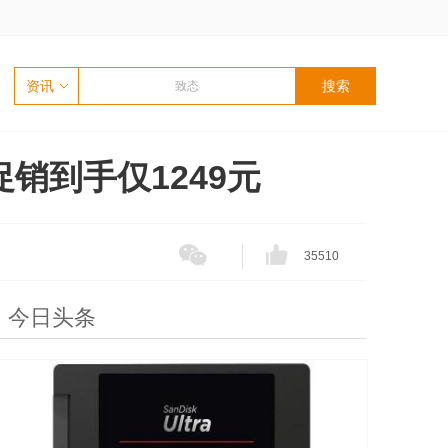
资讯
撼促销到手仅1249元
35510
今日头条