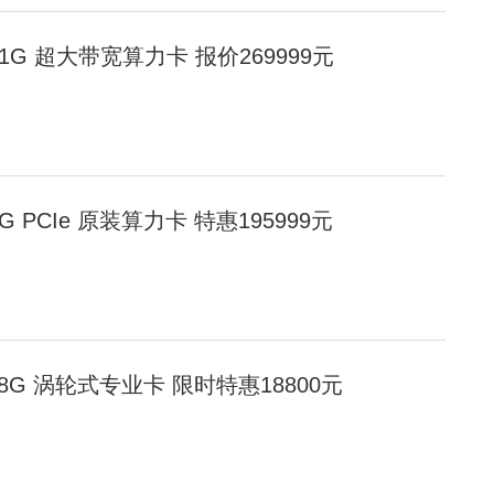
00 141G 超大带宽算力卡 报价269999元
0 80G PCIe 原装算力卡 特惠195999元
 D 48G 涡轮式专业卡 限时特惠18800元