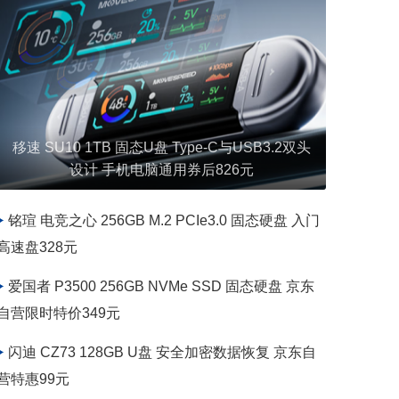
闪迪 CZ430 酷豆 32GB USB3.1 黑色彩车规级U
盘 读速130MB/s 仅89元
铭瑄 电竞之心 256GB M.2 PCIe3.0 固态硬盘 入门
高速盘328元
爱国者 P3500 256GB NVMe SSD 固态硬盘 京东
自营限时特价349元
闪迪 CZ73 128GB U盘 安全加密数据恢复 京东自
营特惠99元