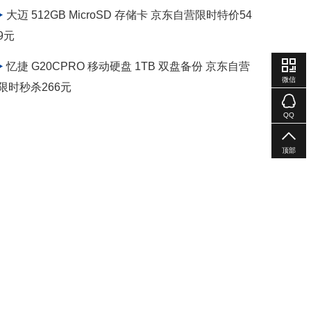
大迈 512GB MicroSD 存储卡 京东自营限时特价54
9元
忆捷 G20CPRO 移动硬盘 1TB 双盘备份 京东自营
微信
限时秒杀266元
QQ