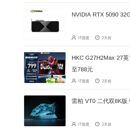
NVIDIA RTX 5090
IT国度
2天前
HKC G27H2Max 27
至788元
IT国度
2天前
雷柏 VT0 二代双8K
IT国度
2天前