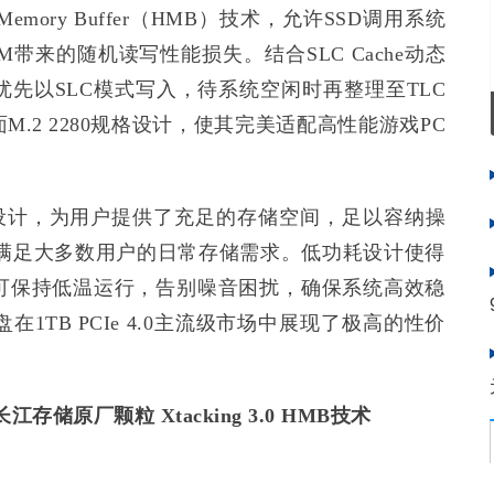
Memory Buffer（HMB）技术，允许SSD调用系统
带来的随机读写性能损失。结合SLC Cache动态
先以SLC模式写入，待系统空闲时再整理至TLC
.2 2280规格设计，使其完美适配高性能游戏PC
大容量设计，为用户提供了充足的存储空间，足以容纳操
，满足大多数用户的日常存储需求。低功耗设计使得
可保持低温运行，告别噪音困扰，确保系统高效稳
1TB PCIe 4.0主流级市场中展现了极高的性价
B/s 长江存储原厂颗粒 Xtacking 3.0 HMB技术