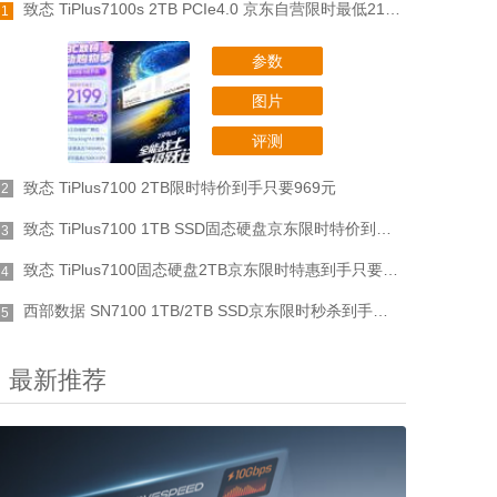
致态 TiPlus7100s 2TB PCIe4.0 京东自营限时最低2199元
1
参数
图片
评测
致态 TiPlus7100 2TB限时特价到手只要969元
2
致态 TiPlus7100 1TB SSD固态硬盘京东限时特价到手仅需549元
3
致态 TiPlus7100固态硬盘2TB京东限时特惠到手只要938元
4
西部数据 SN7100 1TB/2TB SSD京东限时秒杀到手只要1335元
5
最新推荐