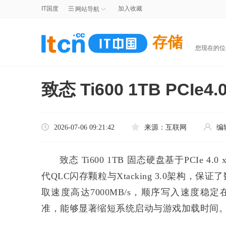
IT国度
加入收藏
网站导航
存储
您现在的
致态 Ti600 1TB P
2026-07-06 09:21:42
来源：
互联网
编
致态 Ti600 1TB 固态硬盘基于PCIe
代QLC闪存颗粒与Xtacking 3.0架构
取速度高达7000MB/s，顺序写入速度稳定在6
准，能够显著缩短系统启动与游戏加载时间