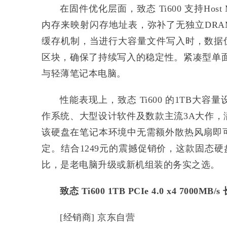
在固件优化层面，致态 Ti600 支持Host 
内存来映射闪存地址表，弥补了无独立DRAM
缓存机制，当进行大容量文件写入时，数据优
区块，确保了持续写入的稳定性。紧凑型单面M
与轻薄笔记本电脑。
性能表现上，致态 Ti600 的1TB
作系统、大型设计软件及数款主流3A大作
该硬盘在笔记本环境中无需额外散热风扇即
定。结合1249元的震撼促销价，这款固态硬盘在
比，是老电脑升级或新机组装的务实之选。
致态 Ti600 1TB PCIe 4.0 x4 7000M
[经销商] 京东自营