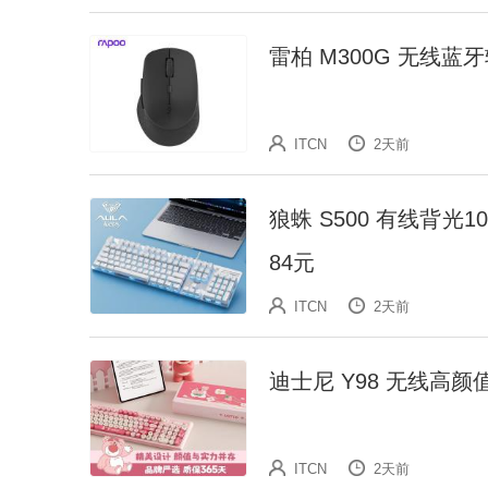
雷柏 M300G 无线蓝
ITCN
2天前
狼蛛 S500 有线背光
84元
ITCN
2天前
迪士尼 Y98 无线高
ITCN
2天前