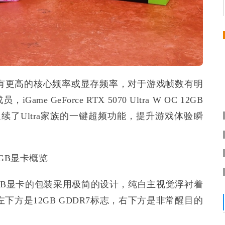
味着将有更高的核心频率或显存频率，对于游戏帧数有明
me GeForce RTX 5070 Ultra W OC 12GB
还延续了Ultra家族的一键超频功能，提升游戏体验瞬
 12GB显卡概览
W OC 12GB显卡的包装采用极简的设计，纯白主视觉浮衬着
左下方是12GB GDDR7标志，右下方是非常醒目的