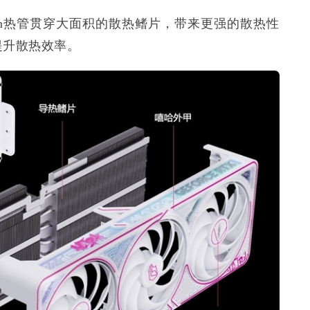
mm热管贯穿大面积的散热鳍片，带来更强的散热性
提升散热效率。