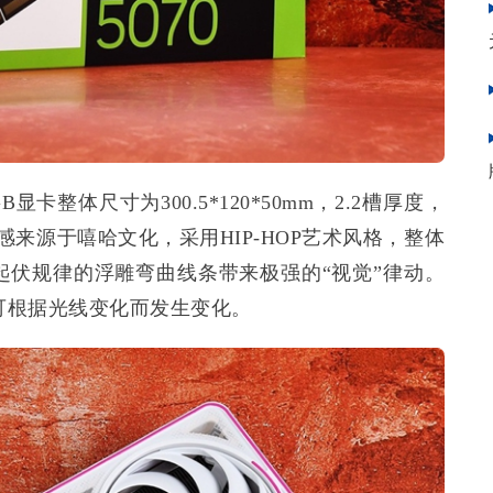
C 12GB显卡整体尺寸为300.5*120*50mm，2.2槽厚度，
设计灵感来源于嘻哈文化，采用HIP-HOP艺术风格，整体
起伏规律的浮雕弯曲线条带来极强的“视觉”律动。
，可根据光线变化而发生变化。