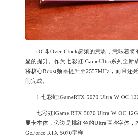
OC即Over Clock超频的意思，意
显的提升。作为七彩虹iGameUltra系列全新成员，iGa
将核心Boost频率提升至2557MHz，而且
间完成。
1 七彩虹iGameRTX 5070 Ultra W OC
七彩虹iGame RTX 5070 Ultra 
显卡本体，旁边是桃红色的Ultra嘻哈字体，
GeForce RTX 5070字样。