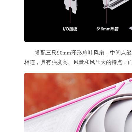
搭配三只90mm环形扇叶风扇，中间点缀有
相连，具有强度高、风量和风压大的特点，