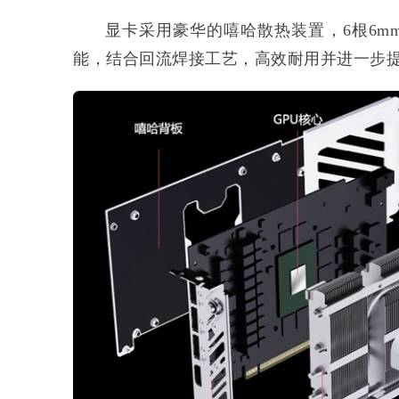
显卡采用豪华的嘻哈散热装置，6根6
能，结合回流焊接工艺，高效耐用并进一步