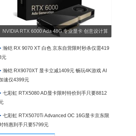
NVIDIA RTX 6000 Ada 48G 专业显卡 创意设计算
力标杆 京东自营到手47722元
瀚铠 RX 9070 XT 白色 京东自营限时秒杀仅需419
8元
瀚铠 RX9070XT 显卡立减1409元 畅玩4K游戏 AI
加速仅4399元
七彩虹 RTX5080 AD显卡限时特价到手只要8812
元
七彩虹 RTX5070Ti Advanced OC 16G显卡京东限
时特惠到手只要5799元