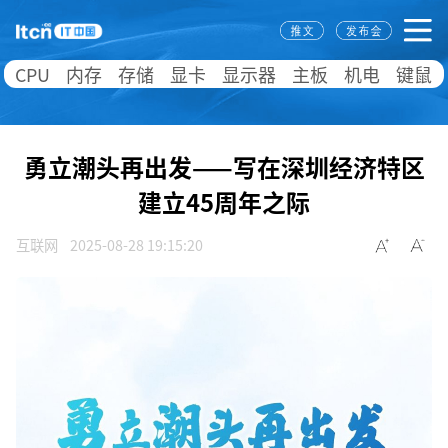
CPU
内存
存储
显卡
显示器
主板
机电
键鼠
勇立潮头再出发——写在深圳经济特区
建立45周年之际
互联网
2025-08-28 19:15:20