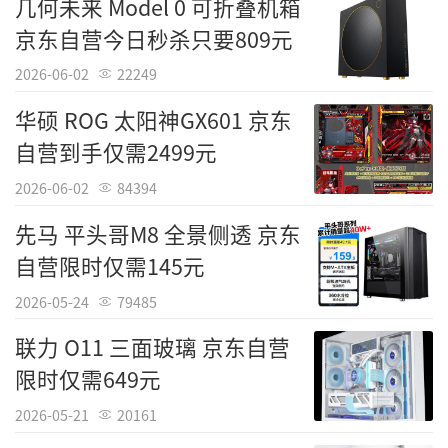
几何未来 Model 0 可折叠机箱
京东自营今日秒杀只要809元
2026-06-02
22249
华硕 ROG 太阳神GX601 京东
自营到手仅需2499元
2026-06-02
84394
先马 平头哥M8 全景侧透 京东
自营限时仅需145元
2026-05-24
79485
联力 O11 三面玻璃 京东自营
限时仅需649元
2026-05-21
20161