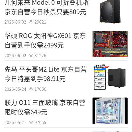
几何未来 Model 0 可折叠机箱
京东自营今日秒杀只要809元
2026-06-02
29021
华硕 ROG 太阳神GX601 京东
自营到手仅需2499元
2026-06-02
31226
先马 平头哥M2 Lite 京东自营
今日特惠到手98.91元
2026-05-24
17056
联力 O11 三面玻璃 京东自营
限时仅需649元
2026-05-21
97655