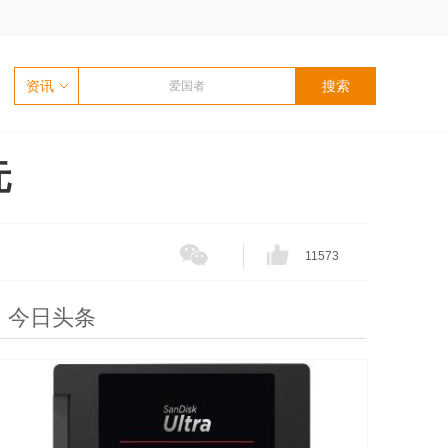
资讯
元
11573
今日头条