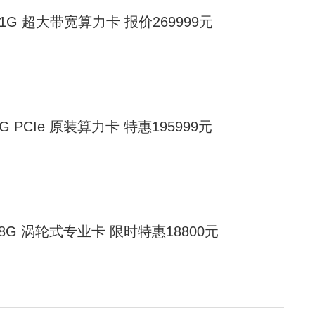
00 141G 超大带宽算力卡 报价269999元
0 80G PCIe 原装算力卡 特惠195999元
 D 48G 涡轮式专业卡 限时特惠18800元