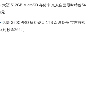
大迈 512GB MicroSD 存储卡 京东自营限时特价54
9元
忆捷 G20CPRO 移动硬盘 1TB 双盘备份 京东自营
限时秒杀266元