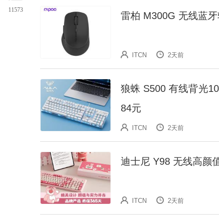
11573
雷柏 M300G 无线蓝
ITCN
2天前
狼蛛 S500 有线背光
84元
ITCN
2天前
迪士尼 Y98 无线高
ITCN
2天前