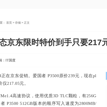
位置：
首页
>
存储
> 正文
GB固态京东限时特价到手只要217
辑：
IT国度
2GB正在京东促销。爱国者 P3500原价239元，现在pl
仅217.05元。
NVMe1.4高速协议，使用优质3D TLC颗粒，有256G
 P3500 512GB版本的顺序写入速度为2800MB/