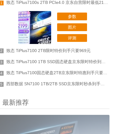
致态 TiPlus7100s 2TB PCIe4.0 京东自营限时最低2199元
1
参数
图片
评测
致态 TiPlus7100 2TB限时特价到手只要969元
2
致态 TiPlus7100 1TB SSD固态硬盘京东限时特价到手仅需549元
3
致态 TiPlus7100固态硬盘2TB京东限时特惠到手只要938元
4
西部数据 SN7100 1TB/2TB SSD京东限时秒杀到手只要1335元
5
最新推荐