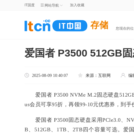
IT国度
加入收藏
网站导航
存储
您现在的
爱国者 P3500 512
2025-08-09 10:40:07
来源：
互联网
编
爱国者 P3500 NVMe M.2固态硬盘51
us会员可享95折，再领99-10元优惠券，到手价
爱国者 P3500固态硬盘采用PCle3.0、
B、512GB、1TB、2TB四个容量可选。爱国者