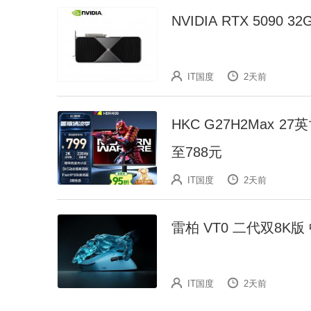
NVIDIA RTX 5090
IT国度
2天前
HKC G27H2Max 27
至788元
IT国度
2天前
雷柏 VT0 二代双8K
IT国度
2天前