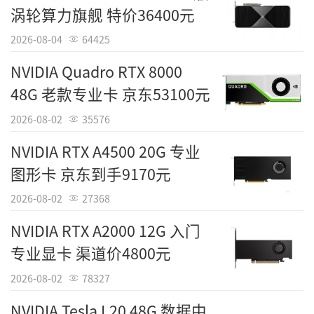
涡轮算力旗舰 特价36400元
2026-08-04
64425
NVIDIA Quadro RTX 8000
48G 老款专业卡 京东53100元
2026-08-02
35576
NVIDIA RTX A4500 20G 专业
图形卡 京东到手9170元
2026-08-02
27368
NVIDIA RTX A2000 12G 入门
Tags：
影驰
专业显卡 渠道价4800元
责任编辑：IT国度
2026-08-02
78327
NVIDIA Tesla L20 48G 数据中