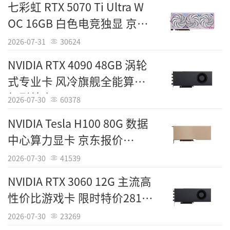
七彩虹 RTX 5070 Ti Ultra W
OC 16GB 白色电竞独显 京东
7599元
2026-07-31
30624
NVIDIA RTX 4090 48GB 涡轮
式专业卡 风冷旗舰全能算力
机型特惠27299元
2026-07-30
60378
NVIDIA Tesla H100 80G 数据
中心算力显卡 京东报价
243000元
2026-07-30
41539
NVIDIA RTX 3060 12G 主流高
性价比游戏卡 限时特价2813
元
2026-07-30
23269