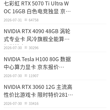
七彩虹 RTX 5070 Ti Ultra W
OC 16GB 白色电竞独显 京东
7599元
2026-07-31
64758
NVIDIA RTX 4090 48GB 涡轮
式专业卡 风冷旗舰全能算力
机型特惠27299元
2026-07-30
30296
NVIDIA Tesla H100 80G 数据
中心算力显卡 京东报价
243000元
2026-07-30
11907
NVIDIA RTX 3060 12G 主流高
性价比游戏卡 限时特价2813
元
2026-07-30
33416