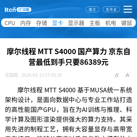
CPU
内存
存储
显卡
显示器
主板
机电
键鼠
摩尔线程 MTT S4000 国产算力 京东自
营最低到手只要86389元
互联网
2026-05-12 07:35:35
摩尔线程 MTT S4000 基于MUSA统一系统
架构设计，是面向数据中心与专业工作站打造
的高性能国产GPU，旨在为AI训练与推理、科
学计算及图形渲染提供强大的算力支持。其采
用先进的制程工艺，拥有大容量显存与高带宽