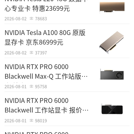
心专业卡 特惠23699元
2026-08-02
78683
NVIDIA Tesla A100 80G 原版
显存卡 京东86999元
2026-08-02
37397
NVIDIA RTX PRO 6000
Blackwell Max-Q 工作站版显
卡 特惠76899元
2026-08-01
95758
NVIDIA RTX PRO 6000
Blackwell 工作站显卡 报价
79042元
2026-08-01
98019
Tags：
摩尔线程